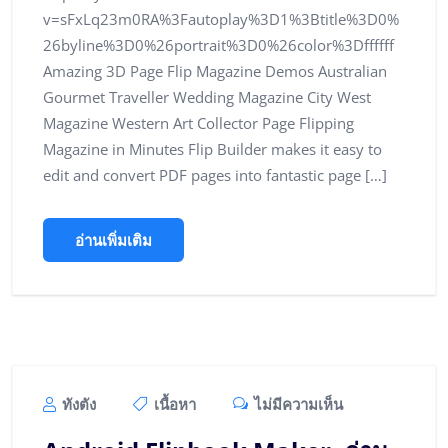
v=sFxLq23m0RA%3Fautoplay%3D1%3Btitle%3D0%
26byline%3D0%26portrait%3D0%26color%3Dffffff
Amazing 3D Page Flip Magazine Demos Australian
Gourmet Traveller Wedding Magazine City West
Magazine Western Art Collector Page Flipping
Magazine in Minutes Flip Builder makes it easy to
edit and convert PDF pages into fantastic page […]
อ่านเพิ่มเติม
ทังตัง
เนื้อหา
ไม่มีความเห็น