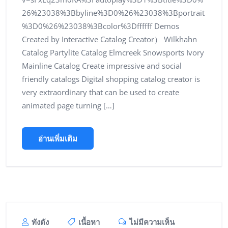
26%23038%3Bbyline%3D0%26%23038%3Bportrait
%3D0%26%23038%3Bcolor%3Dffffff Demos
Created by Interactive Catalog Creator） Wilkhahn
Catalog Partylite Catalog Elmcreek Snowsports Ivory
Mainline Catalog Create impressive and social
friendly catalogs Digital shopping catalog creator is
very extraordinary that can be used to create
animated page turning […]
อ่านเพิ่มเติม
ทังตัง
เนื้อหา
ไม่มีความเห็น