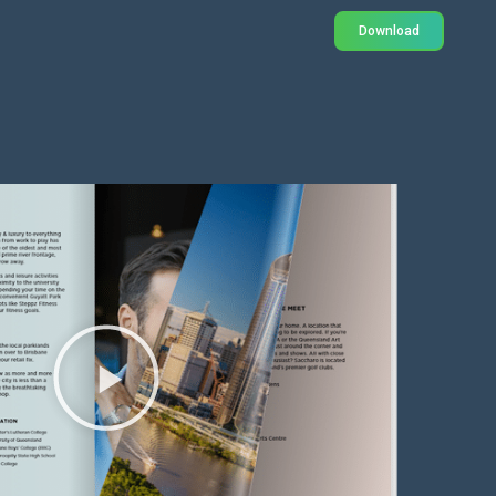
Download