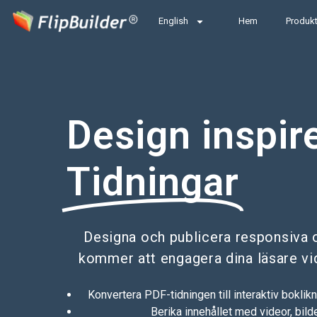
English
Hem
Produkt
Design inspir
Tidningar
Designa och publicera responsiva 
kommer att engagera dina läsare vi
Konvertera PDF-tidningen till interaktiv boklik
Berika innehållet med videor, bilde