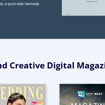
erk, e-post eller hemsida.
nd Creative Digital Magaz