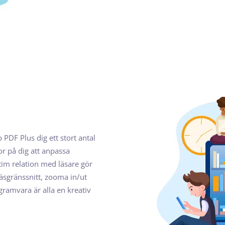
 PDF Plus dig ett stort antal
or på dig att anpassa
ntim relation med läsare gör
läsgränssnitt, zooma in/ut
gramvara är alla en kreativ