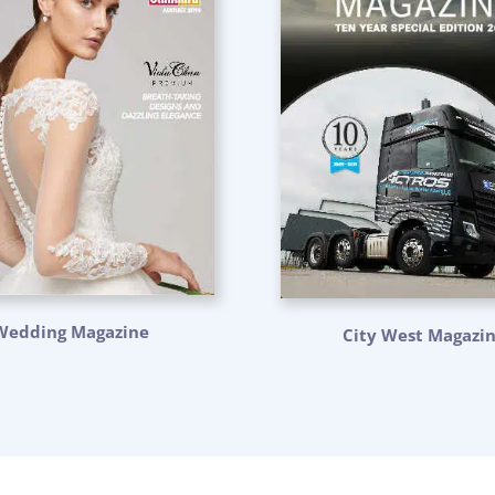
Wedding Magazine
City West Magazi