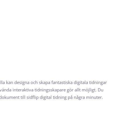
 alla kan designa och skapa fantastiska digitala tidningar
använda interaktiva tidningsskapare gör allt möjligt. Du
okument till sidflip digital tidning på några minuter.