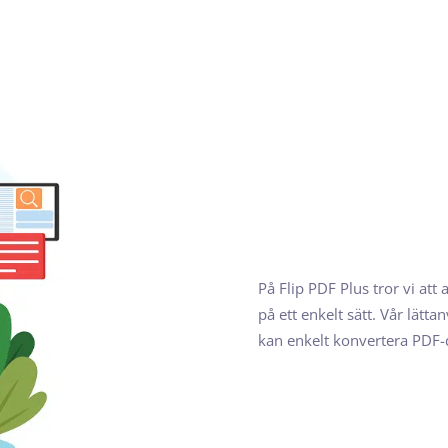
På Flip PDF Plus tror vi att
på ett enkelt sätt. Vår lätt
kan enkelt konvertera PDF-d