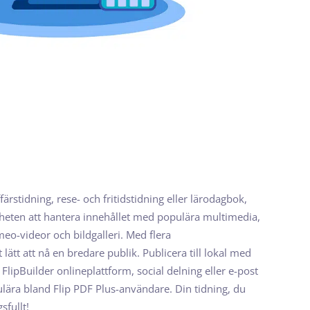
rstidning, rese- och fritidstidning eller lärodagbok,
gheten att hantera innehållet med populära multimedia,
eo-videor och bildgalleri. Med flera
 lätt att nå en bredare publik. Publicera till lokal med
 FlipBuilder onlineplattform, social delning eller e-post
pulära bland Flip PDF Plus-användare. Din tidning, du
sfullt!