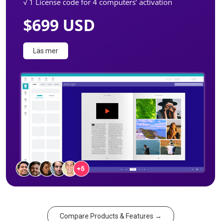
√ 1 License code for 4 computers’ activation
$699 USD
Läs mer
Compare Products & Features →