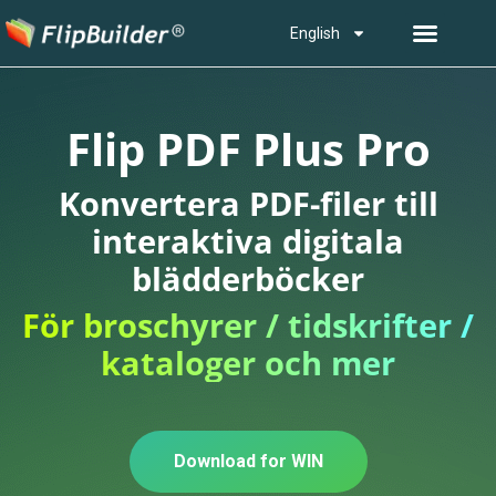
English
Flip PDF Plus Pro
Konvertera PDF-filer till
interaktiva digitala
blädderböcker
För broschyrer / tidskrifter /
kataloger och mer
Download for WIN