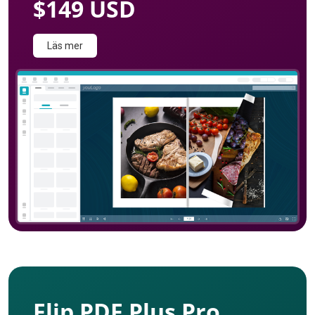
$149 USD
Läs mer
Flip PDF Plus Pro