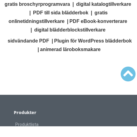
gratis broschyrprogramvara
|
digital katalogtillverkare
|
PDF till sida blädderbok
|
gratis
onlinetidningstillverkare
|
PDF eBook-konverterare
|
digital blädderblockstillverkare
sidvändande PDF
|
Plugin för WordPress blädderbok
|
animerad läroboksmakare
Produkter
Produktlista