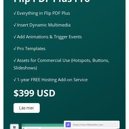
√ Everything in Flip PDF Plus
√ Insert Dynamic Multimedia
√ Add Animations & Trigger Events
√ Pro Templates
√ Assets for Commercial Use (Hotspots, Buttons,
Slideshows)
√ 1-year FREE Hosting Add-on Service
$399 USD
Läs mer