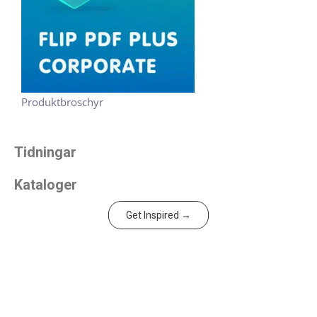
Produktbroschyr
Tidningar
Kataloger
Get Inspired →