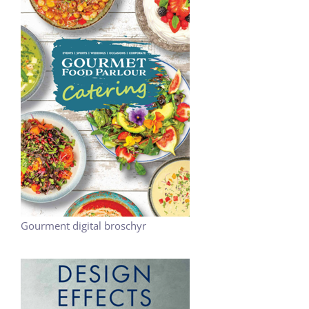
Gourment digital broschyr