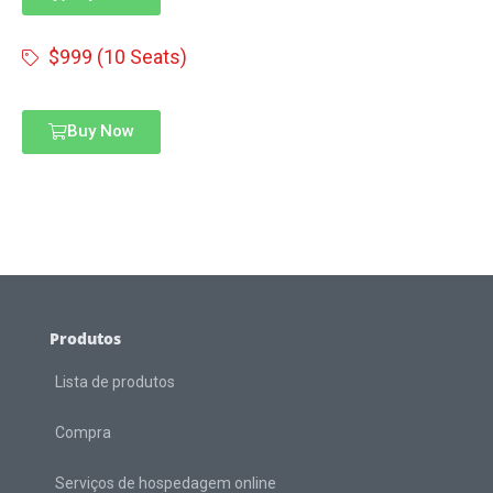
$999 (10 Seats)
Buy Now
Produtos
Lista de produtos
Compra
Serviços de hospedagem online