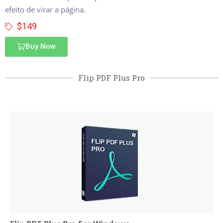
efeito de virar a página.
$149
Buy Now
Flip PDF Plus Pro