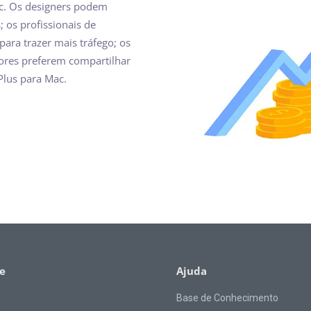
Mac. Os designers podem
 os profissionais de
para trazer mais tráfego; os
dores preferem compartilhar
Plus para Mac.
e
Ajuda
Base de Conhecimento