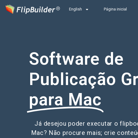
English
Página inicial
Software de
Publicação Gr
para Mac
Já desejou poder executar o flipbo
Mac? Não procure mais; crie conteú