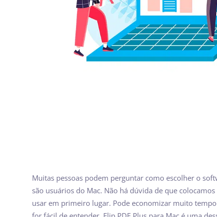
Muitas pessoas podem perguntar como escolher o softw
são usuários do Mac. Não há dúvida de que colocamos 
usar em primeiro lugar. Pode economizar muito tempo 
for fácil de entender. Flip PDF Plus para Mac é uma de