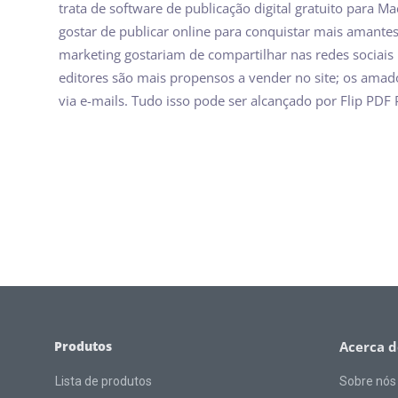
trata de software de publicação digital gratuito para 
gostar de publicar online para conquistar mais amantes;
marketing gostariam de compartilhar nas redes sociais 
editores são mais propensos a vender no site; os ama
via e-mails. Tudo isso pode ser alcançado por Flip PDF 
Produtos
Acerca d
Lista de produtos
Sobre nós