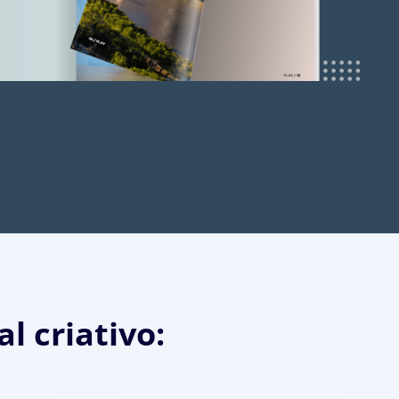
l criativo: