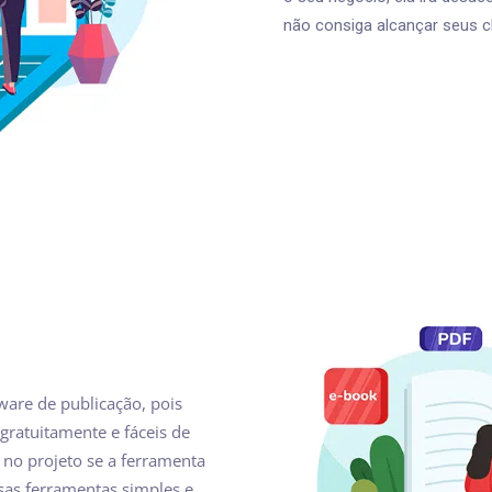
não consiga alcançar seus cl
are de publicação, pois
gratuitamente e fáceis de
no projeto se a ferramenta
ssas ferramentas simples e