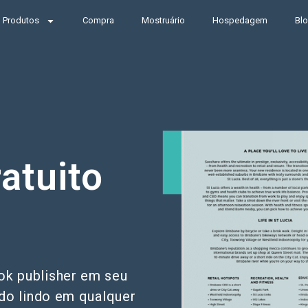
Produtos
Compra
Mostruário
Hospedagem
Bl
atuito
ok publisher em seu
do lindo em qualquer