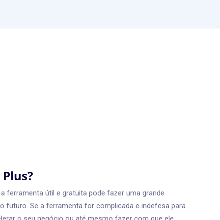
 Plus?
 ferramenta útil e gratuita pode fazer uma grande
o futuro. Se a ferramenta for complicada e indefesa para
celerar o seu negócio ou até mesmo fazer com que ele