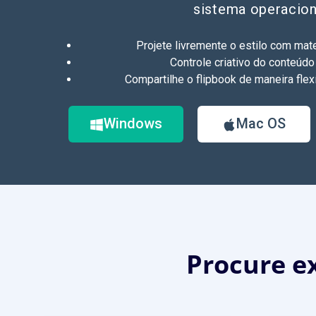
sistema operacion
Projete livremente o estilo com mat
Controle criativo do conteúdo
Compartilhe o flipbook de maneira fle
Windows
Mac OS
Procure ex