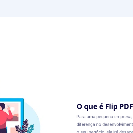
O que é Flip PDF
Para uma pequena empresa, a
diferença no desenvolviment
o seu negócio, ela irá desa