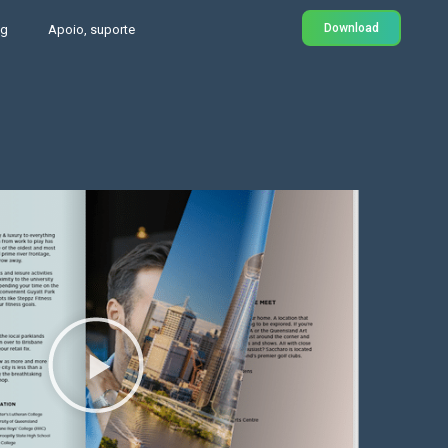
Download
og
Apoio, suporte