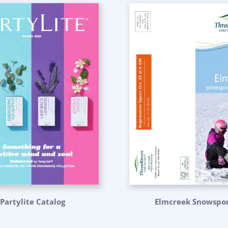
Partylite Catalog
Elmcreek Snowspor