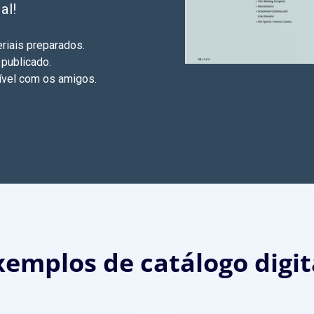
al!
eriais preparados.
 publicado.
xível com os amigos.
emplos de catálogo digita