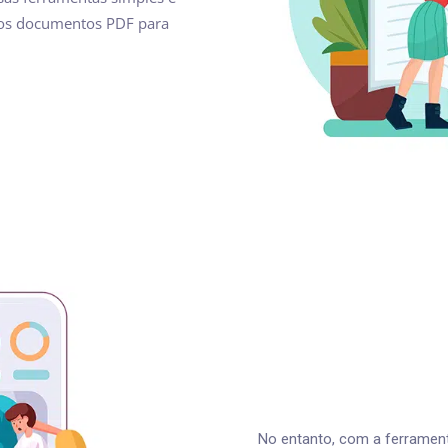
r os documentos PDF para
No entanto, com a ferramenta