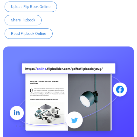
Upload Flip Book Online
Share Flipbook
Read Flipbook Online