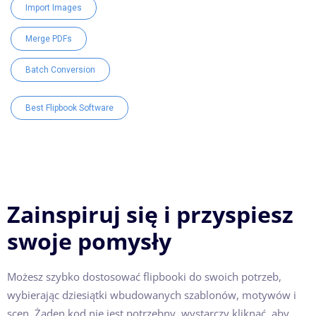
Import Images
Merge PDFs
Batch Conversion
Best Flipbook Software
Zainspiruj się i przyspiesz
swoje pomysły
Możesz szybko dostosować flipbooki do swoich potrzeb,
wybierając dziesiątki wbudowanych szablonów, motywów i
scen. Żaden kod nie jest potrzebny, wystarczy kliknąć, aby