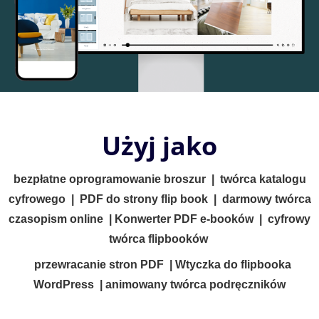
Użyj jako
bezpłatne oprogramowanie broszur
|
twórca katalogu
cyfrowego
|
PDF do strony flip book
|
darmowy twórca
czasopism online
|
Konwerter PDF e-booków
|
cyfrowy
twórca flipbooków
przewracanie stron PDF
|
Wtyczka do flipbooka
WordPress
|
animowany twórca podręczników