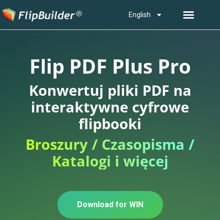
English
Flip PDF Plus Pro
Konwertuj pliki PDF na
interaktywne cyfrowe
flipbooki
Broszury / Czasopisma /
Katalogi i więcej
Download for WIN