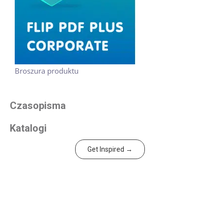
Broszura produktu
Czasopisma
Katalogi
Get Inspired →