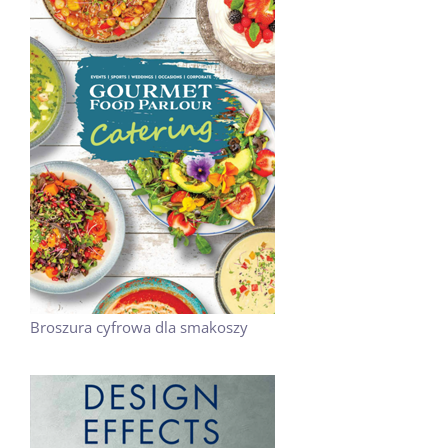
Broszura cyfrowa dla smakoszy