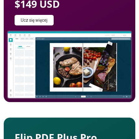
$149 USD
Ucz się więcej
Flip PDF Plus Pro