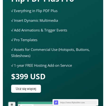
√ Everything in Flip PDF Plus
√ Insert Dynamic Multimedia
√ Add Animations & Trigger Events
√ Pro Templates
√ Assets for Commercial Use (Hotspots, Buttons,
Slideshows)
√ 1-year FREE Hosting Add-on Service
$399 USD
Ucz się więcej