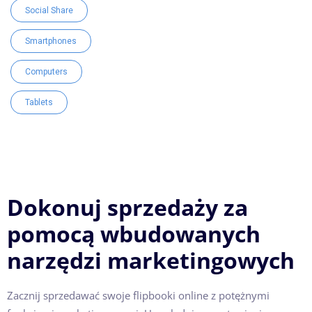
Social Share
Smartphones
Computers
Tablets
Dokonuj sprzedaży za
pomocą wbudowanych
narzędzi marketingowych
Zacznij sprzedawać swoje flipbooki online z potężnymi