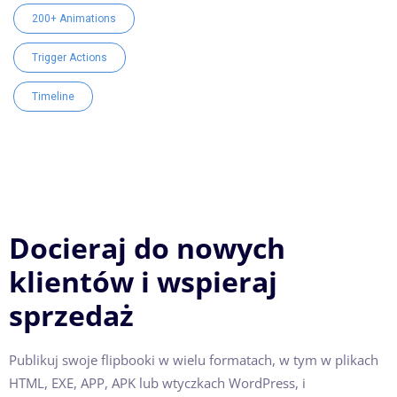
200+ Animations
Trigger Actions
Timeline
Docieraj do nowych
klientów i wspieraj
sprzedaż
Publikuj swoje flipbooki w wielu formatach, w tym w plikach
HTML, EXE, APP, APK lub wtyczkach WordPress, i