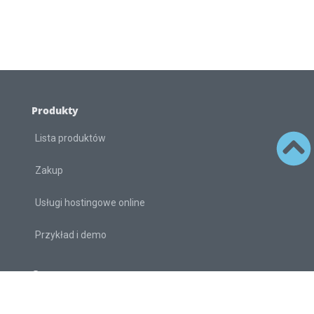
Produkty
Lista produktów
Zakup
Usługi hostingowe online
Przykład i demo
O
O nas