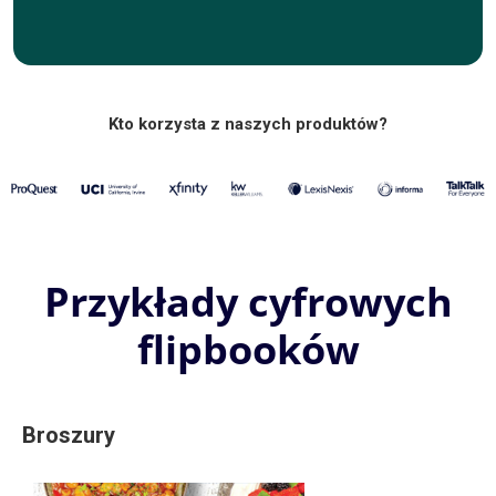
Kto korzysta z naszych produktów?
Przykłady cyfrowych
flipbooków
Broszury