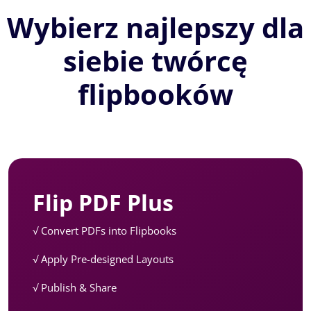
Wybierz najlepszy dla
siebie twórcę
flipbooków
Flip PDF Plus
√ Convert PDFs into Flipbooks
√ Apply Pre-designed Layouts
√ Publish & Share