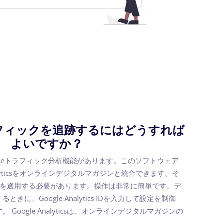
フィックを追跡するにはどうすれば
よいですか？
-magazineトラフィック分析機能があります。このソフトウェア
alyticsをオンラインデジタルマガジンと統合できます。そ
yticsIDを適用する必要があります。操作は非常に簡単です。デ
に、Google Analytics IDを入力して設定を制御
Google Analyticsは、オンラインデジタルマガジンの