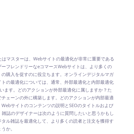
たはマスターは、Webサイトの最適化が非常に重要である
ーフレンドリーなeコマースWebサイトは、より多くの
くの購入を促すのに役立ちます。オンラインデジタルマガ
イトの最適化については、通常、外部最適化と内部最適化
ています。どのアクションが外部最適化に属しますか？た
でチェーンの外に構築します。どのアクションが内部最適
Webサイトのコンテンツの説明とSEOのタイトルおよび
に、雑誌のデザイナーは次のように質問したいと思うかもし
ジタル雑誌を最適化して、より多くの読者と注文を獲得す
ょうか。