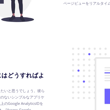
ページビューをリアルタイ
用するにはどうすればよ
法を知りたいと思うでしょう。彼ら
制限のないシンプルなアプリケ
le AnalyticsIDを
、[Access Google