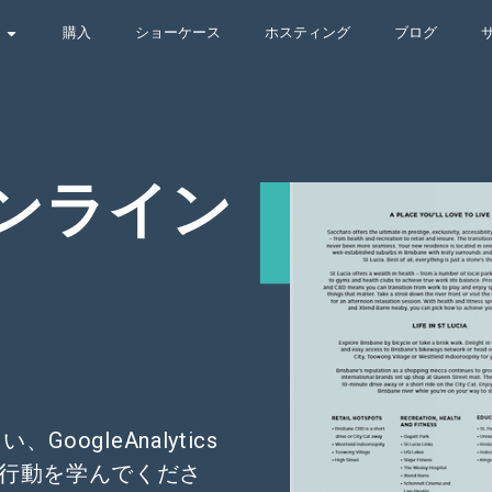
購入
ショーケース
ホスティング
ブログ
ンライン
ogleAnalytics
者の行動を学んでくださ