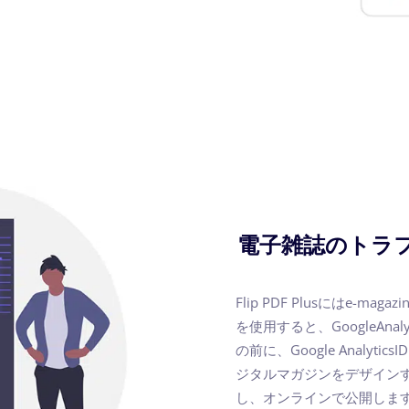
電子雑誌のトラ
Flip PDF Plusにはe
を使用すると、GoogleAn
の前に、Google Anal
ジタルマガジンをデザインするとき
し、オンラインで公開します。 