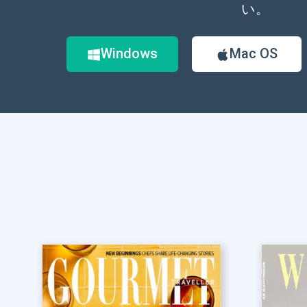
い。
Windows
Mac OS