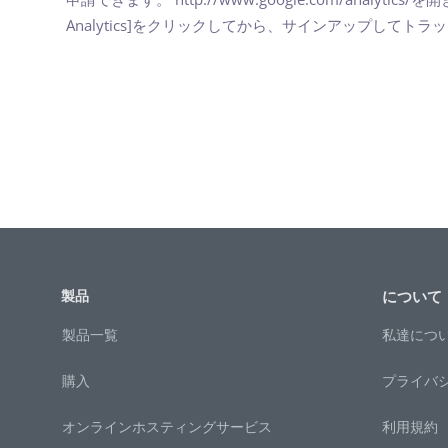
Analytics]をクリックしてから、サインアップしてトラ
製品
について
製品一覧
私達につ
購入
プライバ
オンラインホスティングサービス
利用規約