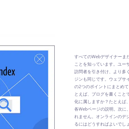
すべてのWebデザイナーま
ことを知っています。ユーザ
訪問者を引き付け、より多
ジンも同じです。ウェブサ
の2つのポイントにまとめ
とえば、ブログを書くこと
化に属しますか？たとえば、
各Webページの説明。次
れません。オンラインのデ
るにはどうすればよいでし