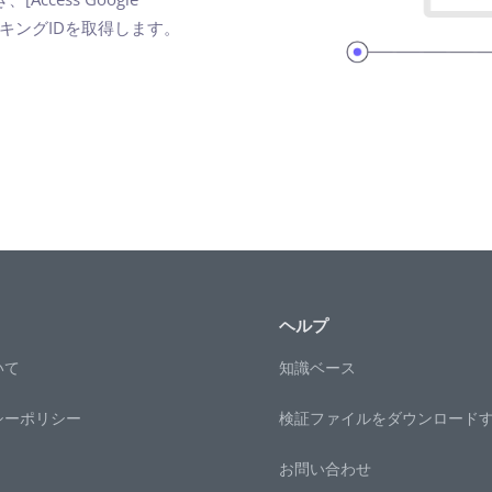
ッキングIDを取得します。
ヘルプ
いて
知識ベース
シーポリシー
検証ファイルをダウンロード
お問い合わせ