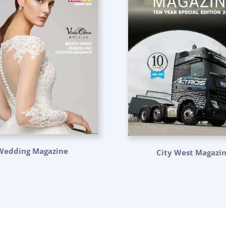
Wedding Magazine
City West Magazi