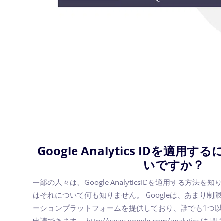
Google Analytics IDを適
いですか？
一部の人々は、Google AnalyticsIDを適用する方
はそれについて何も知りません。 Googleは、あまり
ーションプラットフォームを提供しており、誰でも1つ以上のGoog
申請できます。 http://www.google.com/analytics/を開き