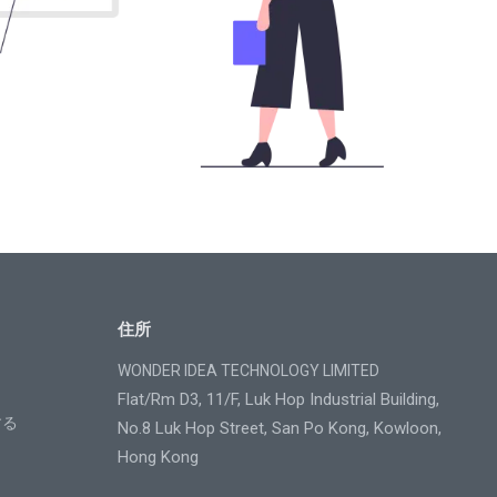
住所
WONDER IDEA TECHNOLOGY LIMITED
Flat/Rm D3, 11/F, Luk Hop Industrial Building,
する
No.8 Luk Hop Street, San Po Kong, Kowloon,
Hong Kong