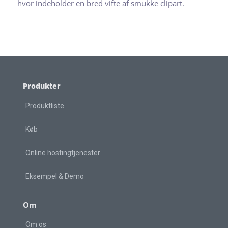
hvor indeholder en bred vifte af smukke clipart.
Produkter
Produktliste
Køb
Online hostingtjenester
Eksempel & Demo
Om
Om os