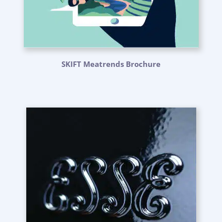
SKIFT Meatrends Brochure