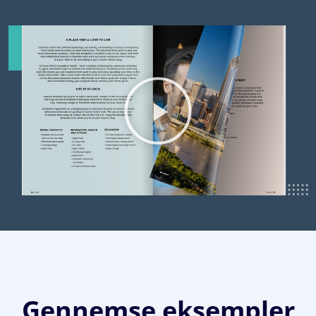
Gennemse eksempler