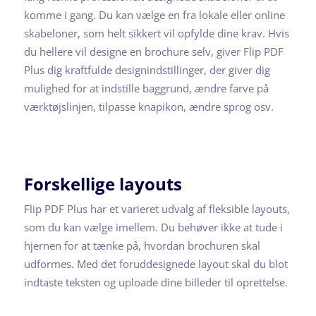
komme i gang. Du kan vælge en fra lokale eller online
skabeloner, som helt sikkert vil opfylde dine krav. Hvis
du hellere vil designe en brochure selv, giver Flip PDF
Plus dig kraftfulde designindstillinger, der giver dig
mulighed for at indstille baggrund, ændre farve på
værktøjslinjen, tilpasse knapikon, ændre sprog osv.
Forskellige layouts
Flip PDF Plus har et varieret udvalg af fleksible layouts,
som du kan vælge imellem. Du behøver ikke at tude i
hjernen for at tænke på, hvordan brochuren skal
udformes. Med det foruddesignede layout skal du blot
indtaste teksten og uploade dine billeder til oprettelse.