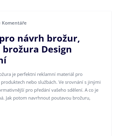
 Komentáře
pro návrh brožur,
 brožura Design
ní
rožura je perfektní reklamní materiál pro
o produktech nebo službách. Ve srovnání s jinými
mativnější pro předání vašeho sdělení. A co je
levná. Jak potom navrhnout poutavou brožuru,