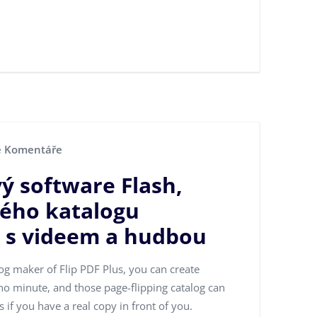
 Komentáře
ý software Flash,
ého katalogu
h s videem a hudbou
log maker of Flip PDF Plus, you can create
n no minute, and those page-flipping catalog can
if you have a real copy in front of you.