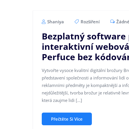
Shaniya
Rozšíření
Žádné
Bezplatný software 
interaktivní webová
Perfuce bez kódová
Vytvořte vysoce kvalitní digitální brožury B
představení společnosti a informování lidí 
reklamními předměty je kompaktnější a infor
nejdůležitější, tvorba brožur je relativně 
která zaujme lidi […]
Přečtěte Si Více