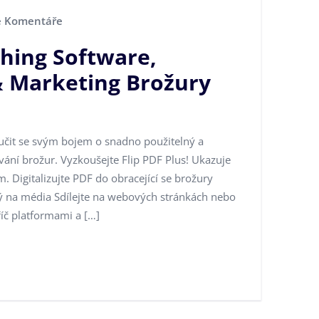
 Komentáře
shing Software,
& Marketing Brožury
čit se svým bojem o snadno použitelný a
ání brožur. Vyzkoušejte Flip PDF Plus! Ukazuje
om. Digitalizujte PDF do obracející se brožury
tý na média Sdílejte na webových stránkách nebo
říč platformami a […]