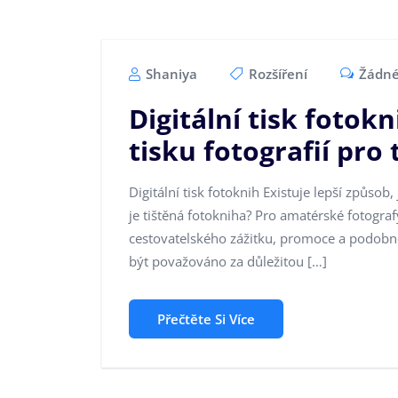
Shaniya
Rozšíření
Žádné
Digitální tisk fotok
tisku fotografií pro
Digitální tisk fotoknih Existuje lepší způsob,
je tištěná fotokniha? Pro amatérské fotogra
cestovatelského zážitku, promoce a podobně
být považováno za důležitou […]
Přečtěte Si Více