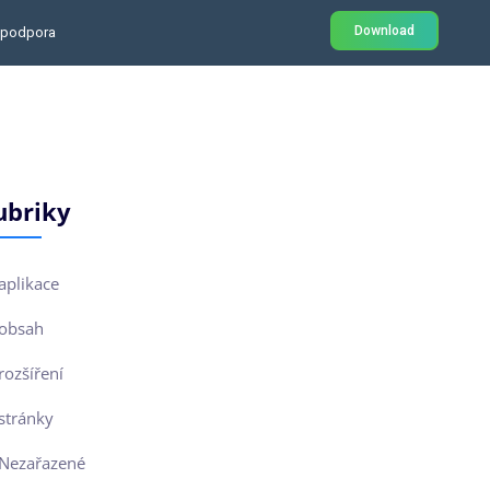
Download
 podpora
ubriky
aplikace
obsah
rozšíření
stránky
Nezařazené