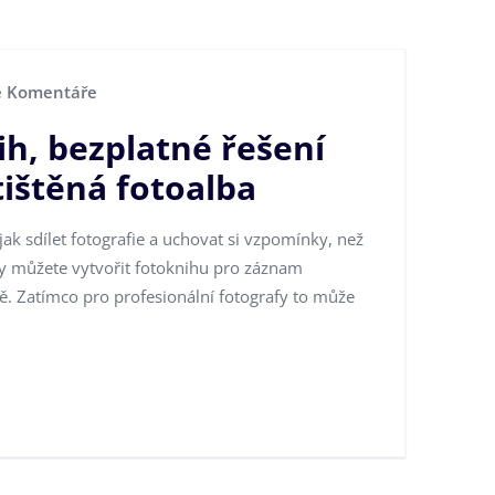
 Komentáře
nih, bezplatné řešení
 tištěná fotoalba
 jak sdílet fotografie a uchovat si vzpomínky, než
fy můžete vytvořit fotoknihu pro záznam
. Zatímco pro profesionální fotografy to může