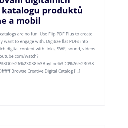
e katalogu produktů
e a mobil
catalogs are no fun. Use Flip PDF Plus to create
y want to engage with. Digitize flat PDFs into
rich digital content with links, SWF, sound, videos
youtube.com/watch?
le%3D0%26%23038%3Bbyline%3D0%26%23038
ff Browse Creative Digital Catalog […]