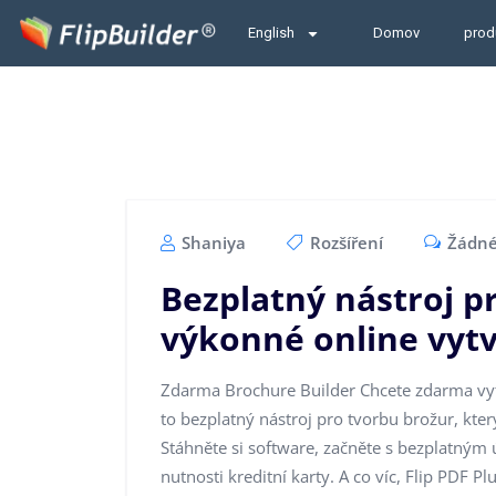
English
Domov
prod
Shaniya
Rozšíření
Žádné
Bezplatný nástroj p
výkonné online vytv
Zdarma Brochure Builder Chcete zdarma vytvo
to bezplatný nástroj pro tvorbu brožur, kte
Stáhněte si software, začněte s bezplatným 
nutnosti kreditní karty. A co víc, Flip PDF P