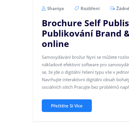
Shaniya
Rozšíření
Žádné
Brochure Self Publi
Publikování Brand 
online
Samovydávání brožur Nyní se můžete rozlou
nákladově efektivní software pro samovydáv
se, že jde o digitální řešení typu vše v jedn
Navrhujte interaktivní digitální obsah boha
sociálních sítích Pracujte bez problémů nap
Přečtěte Si Více