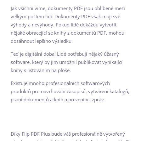
Jak všichni víme, dokumenty PDF jsou oblíbené mezi
velkým počtem lidí. Dokumenty PDF však mají své
výhody a nevýhody. Pokud lidé dokážou vytvořit
nějaké obracející se knihy z dokumentů PDF, mohou
dosáhnout lepšího výsledku.
Teď je digitální doba! Lidé potřebují nějaký úžasný
software, který by jim umožnil publikovat vynikající
knihy s listováním na ploše.
Existuje mnoho profesionálních softwarových
produktů pro navrhování časopisů, vytváření katalogů,
psaní dokumentů a knih a prezentaci zpráv.
Díky Flip PDF Plus bude váš profesionálně vytvořený