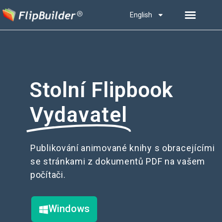
English
Stolní Flipbook
Vydavatel
Publikování animované knihy s obracejícími
se stránkami z dokumentů PDF na vašem
počítači.
Windows