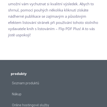
umožní vám vychutnat si kvalitní výsledek. Abych to
shrnul, pomocí pouhých několika kliknutí získáte
nádherné publikace se zajímavým a působivým
efektem listování stránek při používání tohoto stolního
vydavatele knih s listováním – Flip PDF Plus! A to vás
jistě uspokojí!
produkty
Seznam produktů
Nákup
Online hostingové služby