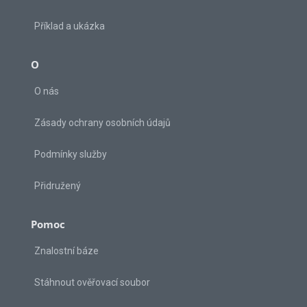
Příklad a ukázka
O
O nás
Zásady ochrany osobních údajů
Podmínky služby
Přidružený
Pomoc
Znalostní báze
Stáhnout ověřovací soubor