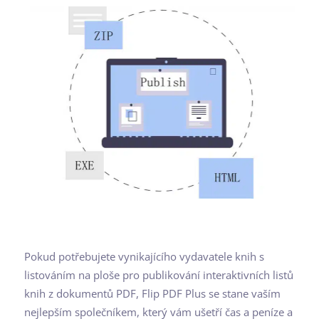
Pokud potřebujete vynikajícího vydavatele knih s
listováním na ploše pro publikování interaktivních listů
knih z dokumentů PDF, Flip PDF Plus se stane vaším
nejlepším společníkem, který vám ušetří čas a peníze a