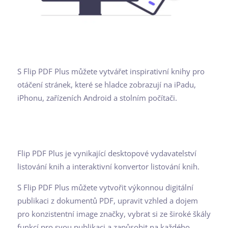
S Flip PDF Plus můžete vytvářet inspirativní knihy pro
otáčení stránek, které se hladce zobrazují na iPadu,
iPhonu, zařízeních Android a stolním počítači.
Flip PDF Plus je vynikající desktopové vydavatelství
listování knih a interaktivní konvertor listování knih.
S Flip PDF Plus můžete vytvořit výkonnou digitální
publikaci z dokumentů PDF, upravit vzhled a dojem
pro konzistentní image značky, vybrat si ze široké škály
funkcí pro svou publikaci a zapůsobit na každého