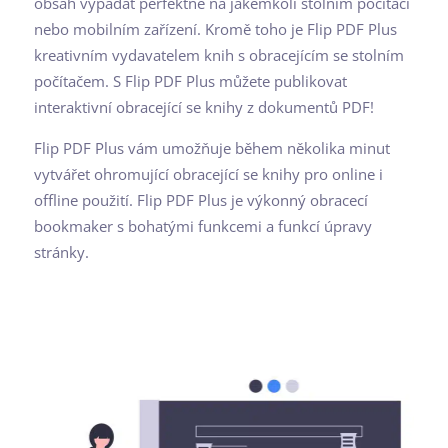
obsah vypadat perfektně na jakémkoli stolním počítači
nebo mobilním zařízení. Kromě toho je Flip PDF Plus
kreativním vydavatelem knih s obracejícím se stolním
počítačem. S Flip PDF Plus můžete publikovat
interaktivní obracející se knihy z dokumentů PDF!
Flip PDF Plus vám umožňuje během několika minut
vytvářet ohromující obracející se knihy pro online i
offline použití. Flip PDF Plus je výkonný obracecí
bookmaker s bohatými funkcemi a funkcí úpravy
stránky.