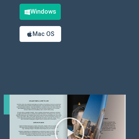
Windows
Mac OS