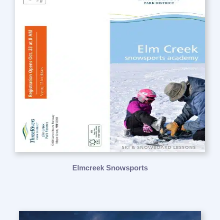
Elmcreek Snowsports