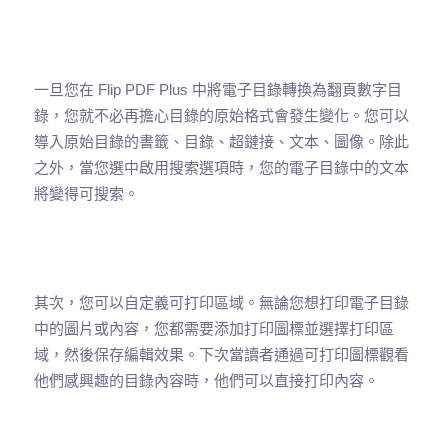
一旦您在 Flip PDF Plus 中將電子目錄轉換為翻頁數字目
錄，您就不必再擔心目錄的原始格式會發生變化。您可以
導入原始目錄的書籤、目錄、超鏈接、文本、圖像。除此
之外，當您選中啟用搜索選項時，您的電子目錄中的文本
將變得可搜索。
其次，您可以自定義可打印區域。無論您想打印電子目錄
中的圖片或內容，您都需要添加打印圖標並選擇打印區
域，然後保存編輯效果。下次當讀者通過可打印圖標觀看
他們感興趣的目錄內容時，他們可以直接打印內容。