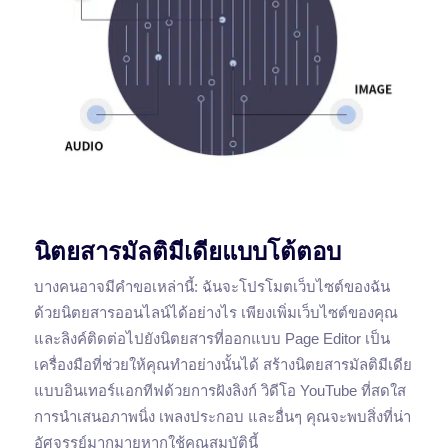
นิตยสารมัลติมีเดียแบบโต้ตอบ
บางคนอาจมีคำขอเหล่านี้: ฉันจะโปรโมตเว็บไซต์ของฉัน
ด้วยนิตยสารออนไลน์ได้อย่างไร เพียงเพิ่มเว็บไซต์ของคุณ
และลิงค์ติดต่อไปยังนิตยสารที่ออกแบบ Page Editor เป็น
เครื่องมือที่ช่วยให้คุณทำอย่างนั้นได้ สร้างนิตยสารมัลติมีเดีย
แบบอินเทอร์แอกทีฟด้วยการฝังลิงก์ วิดีโอ YouTube ที่สดใส
การนำเสนอภาพนิ่ง เพลงประกอบ และอื่นๆ คุณจะพบสิ่งที่น่า
อัศจรรย์มากมายหากใช้คุณสมบัตินี้