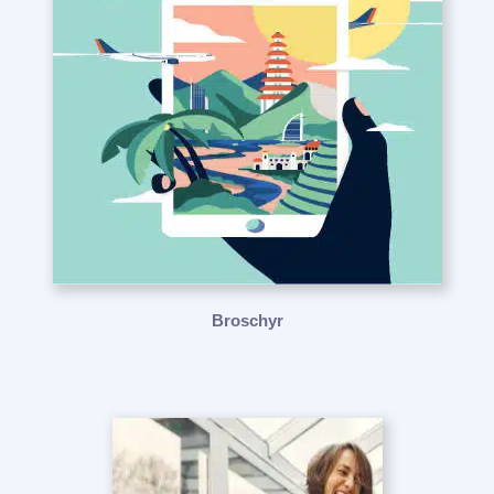
Broschyr