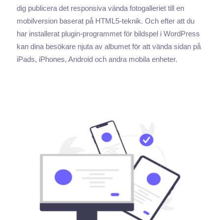
dig publicera det responsiva vända fotogalleriet till en
mobilversion baserat på HTML5-teknik. Och efter att du
har installerat plugin-programmet för bildspel i WordPress
kan dina besökare njuta av albumet för att vända sidan på
iPads, iPhones, Android och andra mobila enheter.