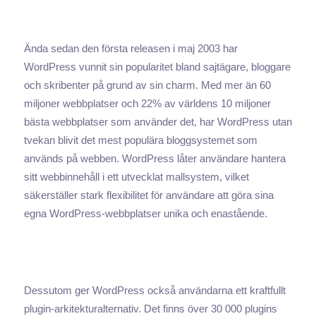
Ända sedan den första releasen i maj 2003 har
WordPress vunnit sin popularitet bland sajtägare, bloggare
och skribenter på grund av sin charm. Med mer än 60
miljoner webbplatser och 22% av världens 10 miljoner
bästa webbplatser som använder det, har WordPress utan
tvekan blivit det mest populära bloggsystemet som
används på webben. WordPress låter användare hantera
sitt webbinnehåll i ett utvecklat mallsystem, vilket
säkerställer stark flexibilitet för användare att göra sina
egna WordPress-webbplatser unika och enastående.
Dessutom ger WordPress också användarna ett kraftfullt
plugin-arkitekturalternativ. Det finns över 30 000 plugins