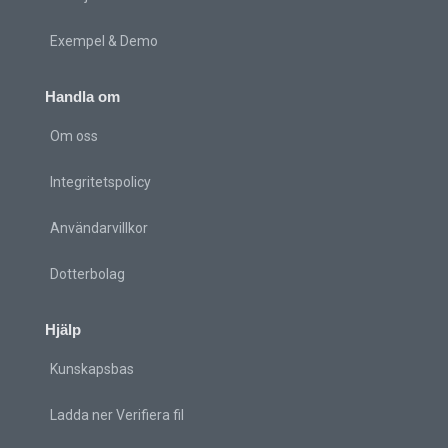
Exempel & Demo
Handla om
Om oss
Integritetspolicy
Användarvillkor
Dotterbolag
Hjälp
Kunskapsbas
Ladda ner Verifiera fil