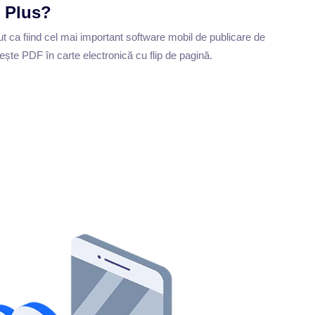
F Plus?
 ca fiind cel mai important software mobil de publicare de
ește PDF în carte electronică cu flip de pagină.