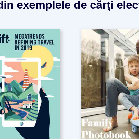
 din exemplele de cărți ele