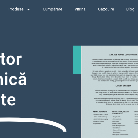
Produse
Cumpărare
Vitrina
Gazduire
Blog
tor
nică
te