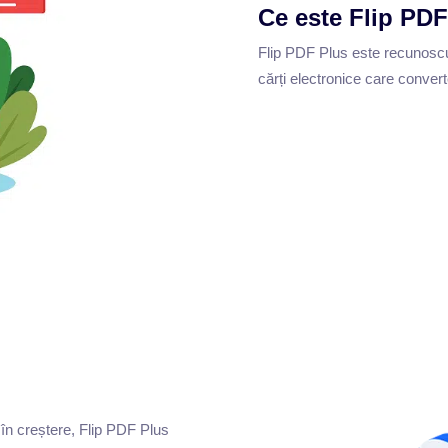
Ce este Flip PD
Flip PDF Plus este recunoscut
cărți electronice care convert
ă în creștere, Flip PDF Plus