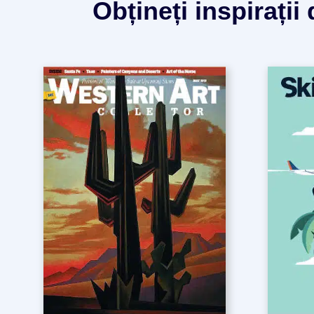
Obțineți inspirații