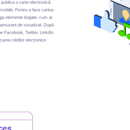
 publica o carte electronică
 mobile. Pentru a face cartea
ăuga elemente bogate, cum ar
ce amuzant de vizualizat. După
pe Facebook, Twitter, LinkdIn
area cărților electronice