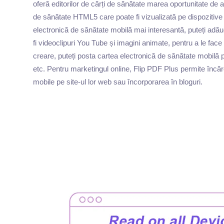
oferă editorilor de cărți de sănătate marea oportunitate de a
de sănătate HTML5 care poate fi vizualizată pe dispozitive
electronică de sănătate mobilă mai interesantă, puteți ad
fi videoclipuri You Tube și imagini animate, pentru a le fa
creare, puteți posta cartea electronică de sănătate mobilă 
etc. Pentru marketingul online, Flip PDF Plus permite încărc
mobile pe site-ul lor web sau încorporarea în bloguri.