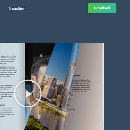
Download
A sustine