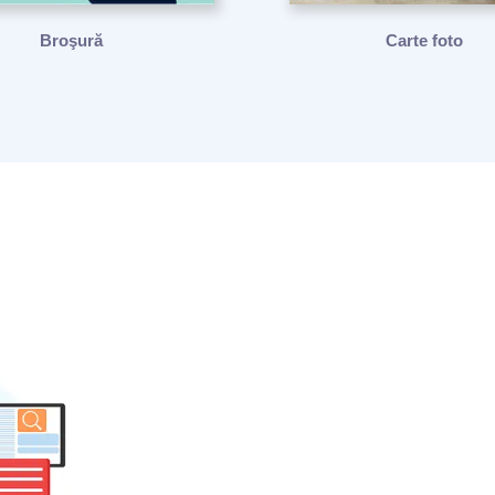
Broşură
Carte foto