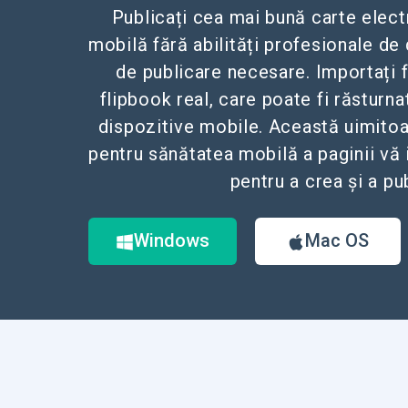
Publicați cea mai bună carte elec
mobilă fără abilități profesionale de 
de publicare necesare. Importați f
flipbook real, care poate fi răsturna
dispozitive mobile. Această uimitoa
pentru sănătatea mobilă a paginii vă
pentru a crea și a pu
Windows
Mac OS