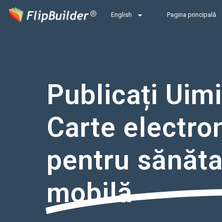
English
Pagina principală
Publicați Uimi
Carte electro
pentru sănăta
mobilă