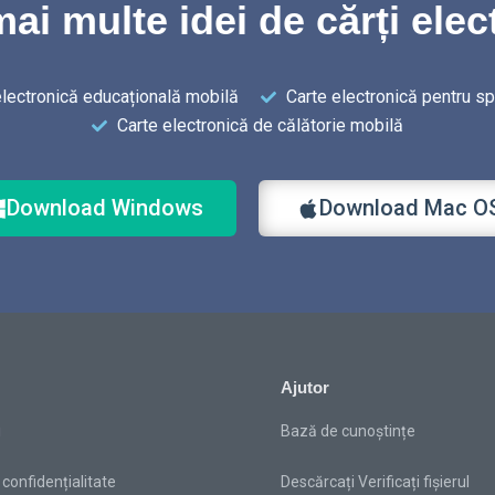
mai multe idei de cărți elec
electronică educațională mobilă
Carte electronică pentru sp
Carte electronică de călătorie mobilă
Download Windows
Download Mac O
Ajutor
i
Bază de cunoștințe
 confidențialitate
Descărcați Verificați fișierul