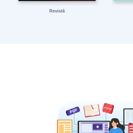
Revistă