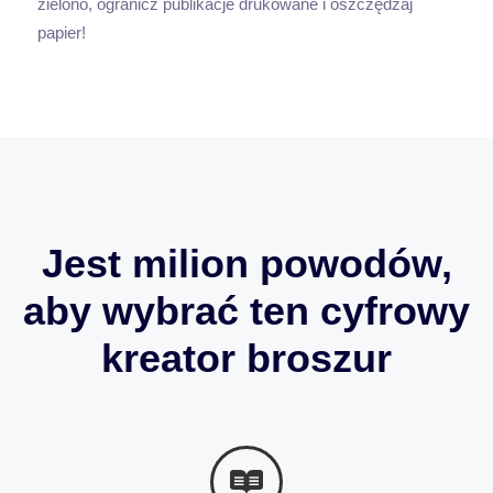
zielono, ogranicz publikacje drukowane i oszczędzaj
papier!
Jest milion powodów,
aby wybrać ten cyfrowy
kreator broszur