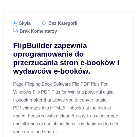
Skyla
Bez Kategorii
Brak Komentarzy
FlipBuilder zapewnia
oprogramowanie do
przerzucania stron e-booków i
wydawców e-booków.
Page-Flipping Book Software Flip PDF Plus For
Windows Flip PDF Plus for Win is a powerful digital
flipbook maker that allows you to convert static
PDFs/images into HTML5 flipbooks at the fastest
speed. Featured with a clean & easy-to-use interface,
and all kinds of useful functions, it is designed to help
you create and share […]