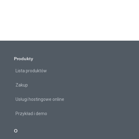
Produkty
Lista produktów
Zakup
Usługi hostingowe online
Przykład i demo
O