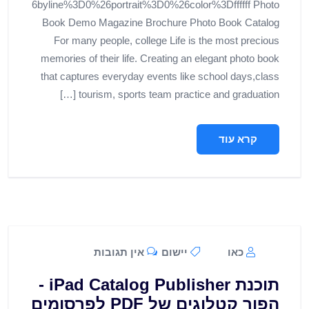
6byline%3D0%26portrait%3D0%26color%3Dffffff Photo
Book Demo Magazine Brochure Photo Book Catalog
For many people, college Life is the most precious
memories of their life. Creating an elegant photo book
that captures everyday events like school days,class
tourism, sports team practice and graduation […]
קרא עוד
כאו
יישום
אין תגובות
תוכנת iPad Catalog Publisher -
הפוך קטלוגים של PDF לפרסומים