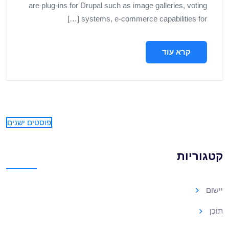
are plug-ins for Drupal such as image galleries, voting
systems, e-commerce capabilities for […]
קרא עוד
פוסטים ישנים
קטגוריות
יישום
תוֹכֶן