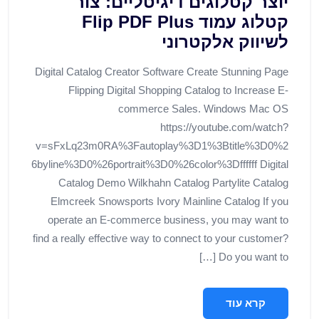
יוצר קטלוגים דיגיטליים: צור
קטלוג עמוד Flip PDF Plus
לשיווק אלקטרוני
Digital Catalog Creator Software Create Stunning Page
Flipping Digital Shopping Catalog to Increase E-
commerce Sales. Windows Mac OS
https://youtube.com/watch?
v=sFxLq23m0RA%3Fautoplay%3D1%3Btitle%3D0%2
6byline%3D0%26portrait%3D0%26color%3Dffffff Digital
Catalog Demo Wilkhahn Catalog Partylite Catalog
Elmcreek Snowsports Ivory Mainline Catalog If you
operate an E-commerce business, you may want to
find a really effective way to connect to your customer?
Do you want to […]
קרא עוד