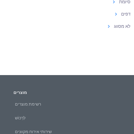
סיומת
דפים
לא מסווג
מוצרים
רשימת מוצרים
לִרְכּוֹשׁ
שירותי אירוח מקוונים