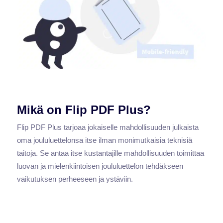
Mikä on Flip PDF Plus?
Flip PDF Plus tarjoaa jokaiselle mahdollisuuden julkaista
oma joululuettelonsa itse ilman monimutkaisia teknisiä
taitoja. Se antaa itse kustantajille mahdollisuuden toimittaa
luovan ja mielenkiintoisen joululuettelon tehdäkseen
vaikutuksen perheeseen ja ystäviin.