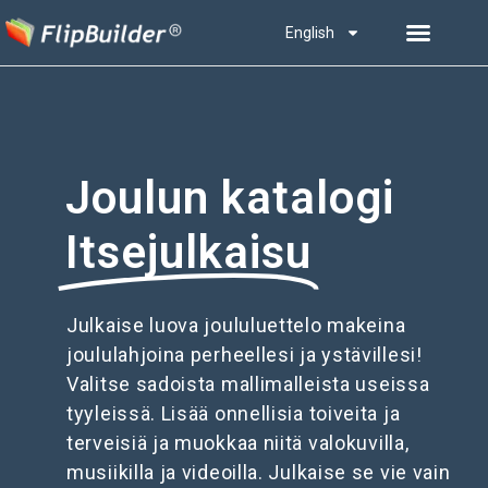
English
Joulun katalogi
Itsejulkaisu
Julkaise luova joululuettelo makeina
joululahjoina perheellesi ja ystävillesi!
Valitse sadoista mallimalleista useissa
tyyleissä. Lisää onnellisia toiveita ja
terveisiä ja muokkaa niitä valokuvilla,
musiikilla ja videoilla. Julkaise se vie vain