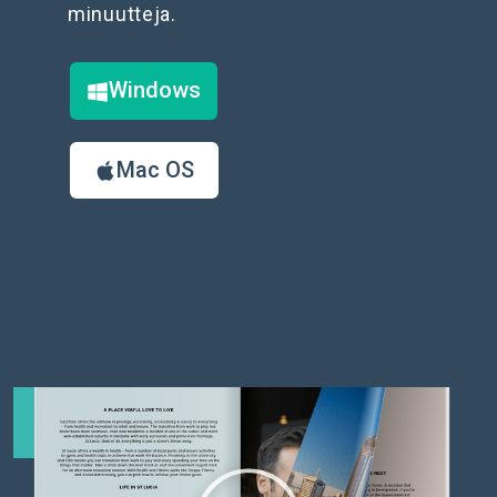
minuutteja.
Windows
Mac OS