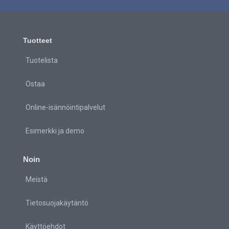
Tuotteet
Tuotelista
Ostaa
Online-isännöintipalvelut
Esimerkki ja demo
Noin
Meistä
Tietosuojakäytäntö
Käyttöehdot