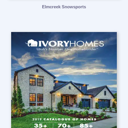
Elmcreek Snowsports