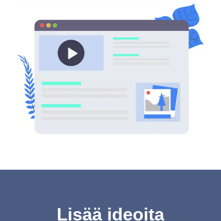
Lisää ideoita