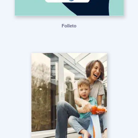
Folleto