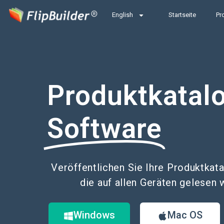
English
Startseite
Pr
Produktkatal
Software
Veröffentlichen Sie Ihre Produktkat
die auf allen Geräten gelesen
Windows
Mac OS