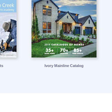
ts
Ivory Mainline Catalog