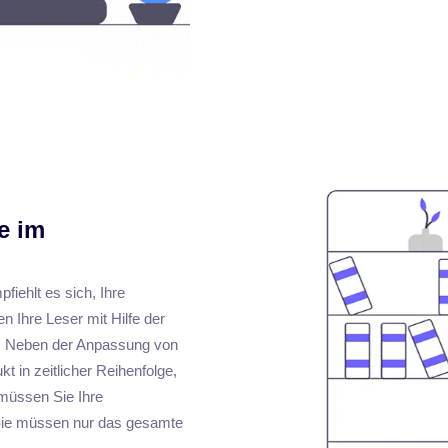
e im
fiehlt es sich, Ihre
 Ihre Leser mit Hilfe der
en. Neben der Anpassung von
t in zeitlicher Reihenfolge,
 müssen Sie Ihre
, Sie müssen nur das gesamte