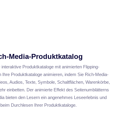
ich-Media-Produktkatalog
interaktive Produktkataloge mit animierten Flipping-
en Ihre Produktkataloge animieren, indem Sie Rich-Media-
eos, Audios, Texte, Symbole, Schaltflächen, Warenkörbe,
r einbetten. Der animierte Effekt des Seitenumblätterns
edia bieten den Lesern ein angenehmes Leseerlebnis und
 beim Durchlesen Ihrer Produktkataloge.