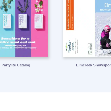
Partylite Catalog
Elmcreek Snowspor