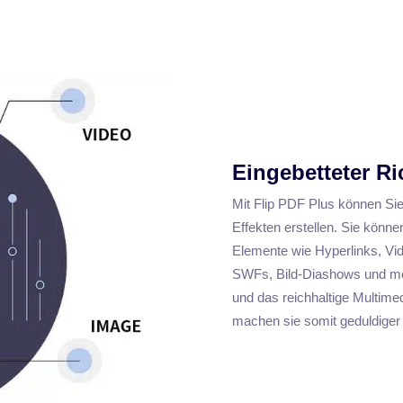
Eingebetteter R
Mit Flip PDF Plus können Sie 
Effekten erstellen. Sie könn
Elemente wie Hyperlinks, Vid
SWFs, Bild-Diashows und meh
und das reichhaltige Multim
machen sie somit geduldiger