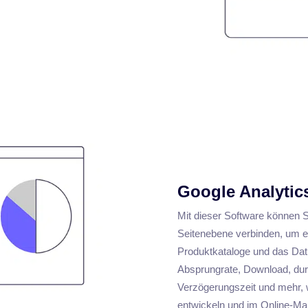
Google Analytics
Mit dieser Software können S
Seitenebene verbinden, um erw
Produktkataloge und das Datu
Absprungrate, Download, durc
Verzögerungszeit und mehr, w
entwickeln und im Online-Mark