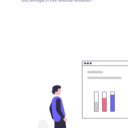
Bücherregal in Ihre Website einbetten.