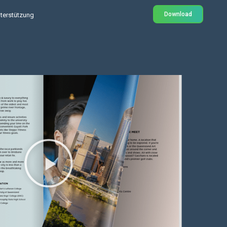
Download
terstützung