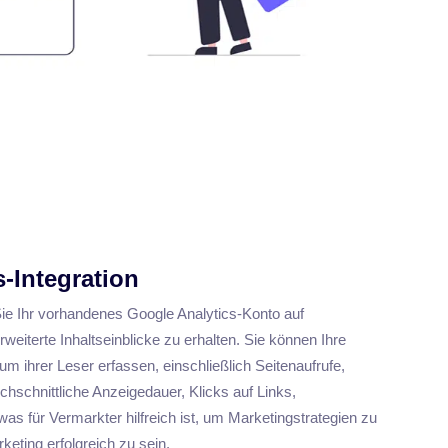
-Integration
ie Ihr vorhandenes Google Analytics-Konto auf
eiterte Inhaltseinblicke zu erhalten. Sie können Ihre
m ihrer Leser erfassen, einschließlich Seitenaufrufe,
hschnittliche Anzeigedauer, Klicks auf Links,
as für Vermarkter hilfreich ist, um Marketingstrategien zu
eting erfolgreich zu sein.