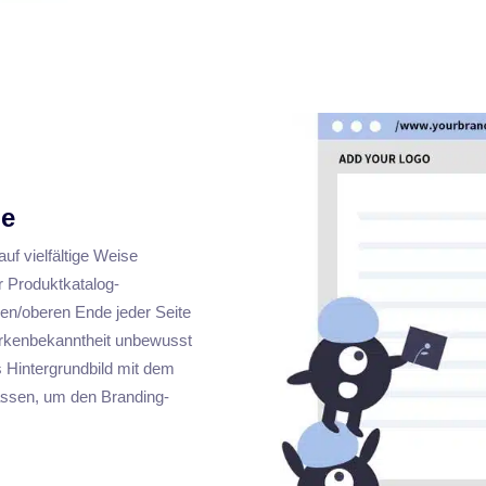
ge
uf vielfältige Weise
 Produktkatalog-
en/oberen Ende jeder Seite
Markenbekanntheit unbewusst
 Hintergrundbild mit dem
assen, um den Branding-