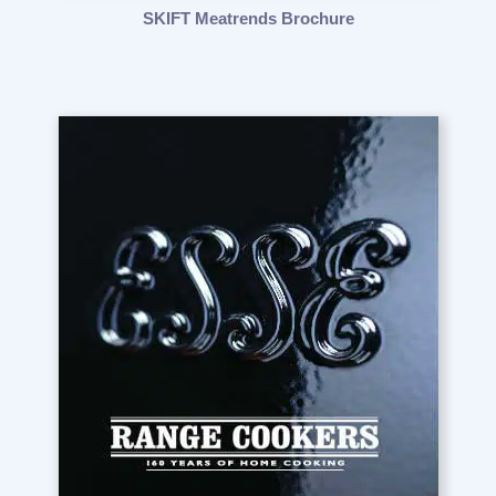
SKIFT Meatrends Brochure