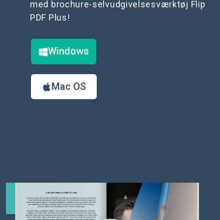
med brochure-selvudgivelsesværktøj Flip
PDF Plus!
Windows
Mac OS