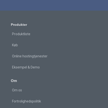
Produkter
Produktliste
Køb
Online hostingtjenester
Eksempel & Demo
Om
Om os
Fortrolighedspolitik