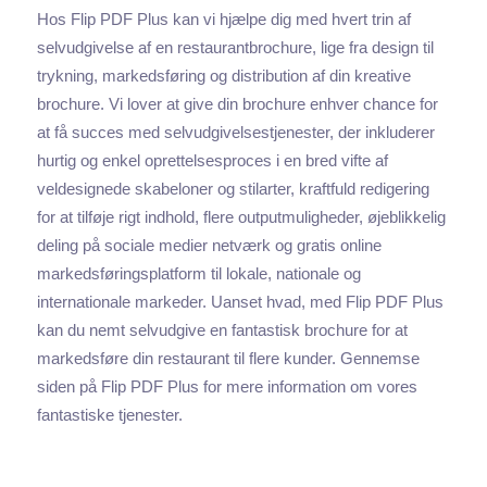
Hos Flip PDF Plus kan vi hjælpe dig med hvert trin af
selvudgivelse af en restaurantbrochure, lige fra design til
trykning, markedsføring og distribution af din kreative
brochure. Vi lover at give din brochure enhver chance for
at få succes med selvudgivelsestjenester, der inkluderer
hurtig og enkel oprettelsesproces i en bred vifte af
veldesignede skabeloner og stilarter, kraftfuld redigering
for at tilføje rigt indhold, flere outputmuligheder, øjeblikkelig
deling på sociale medier netværk og gratis online
markedsføringsplatform til lokale, nationale og
internationale markeder. Uanset hvad, med Flip PDF Plus
kan du nemt selvudgive en fantastisk brochure for at
markedsføre din restaurant til flere kunder. Gennemse
siden på Flip PDF Plus for mere information om vores
fantastiske tjenester.